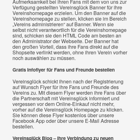
Aufmerksamkeit bei ihren Fans mit dem von uns zur
Verfügung gestellten Vereinsglück Banner für ihre
Vereinshomepage erzielen. Um den Banner auf die
Vereinshomepage zu stellen, klicken sie im Bereich
„Vereins administrieren“ auf Banner. Wenn sie
selbst nicht verantwortlich für die Vereinshomepage
sind, schicken sie den HTML Code am besten an
den Administrator der Webseite. Der Banner hat
den großen Vorteil, dass ihre Fans direkt auf die
Shopseite verlinkt werden, ohne ihren Verein vorher
noch auswählen zu müssen.
Gratis Infoflyer für Fans und Freunde bestellen
Vereinsglück schickt ihnen nach der Registrierung
auf Wunsch Flyer für ihre Fans und Freunde des
Vereins zu. Mit diesem Flyer werden ihre Fans über
die Partnerschaft mit Vereinsglück informiert und
vergessen vor dem Online-Einkauf nicht mehr,
vorher auf die Vereinsglück Homepage zu klicken.
Sie können diese Flyer kostenlos über unsere
Facebook App oder über unsere E-Mail Adresse
bestellen.
Vereinsglück Blog – Ihre Verbindung zu neuen