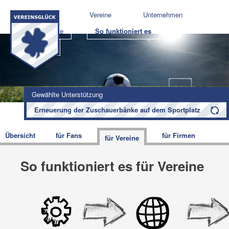
Shops
Vereine
Unternehmen
Projekte
So funktioniert es
Blog
Gewählte Unterstützung
Erneuerung der Zuschauerbänke auf dem Sportplatz
Übersicht
für Fans
für Firmen
für Vereine
So funktioniert es für Vereine