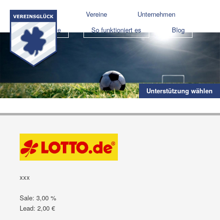
Shops
Vereine
Unternehmen
Projekte
So funktioniert es
Blog
Unterstützung wählen
xxx
Sale: 3,00 %
Lead: 2,00 €