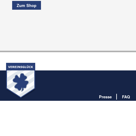
Zum Shop
Presse
FAQ
Impressum
Datenschutz
AGB