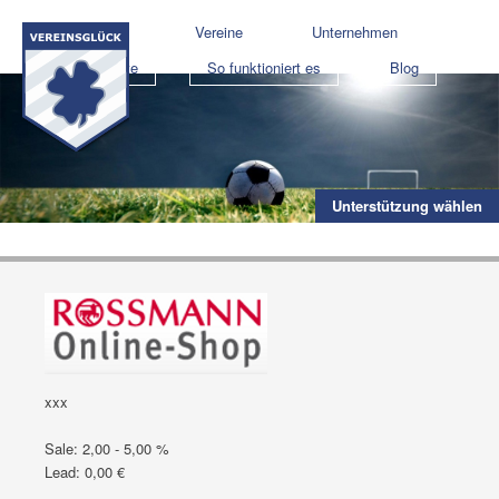
Shops
Vereine
Unternehmen
Projekte
So funktioniert es
Blog
Unterstützung wählen
xxx
Sale: 2,00 - 5,00 %
Lead: 0,00 €