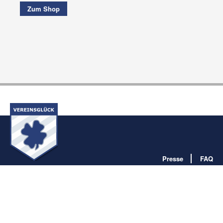
Zum Shop
Presse
FAQ
Impressum
Datenschutz
AGB