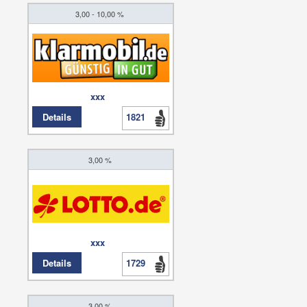
3,00 - 10,00 %
xxx
Details
1821
3,00 %
xxx
Details
1729
3,00 %