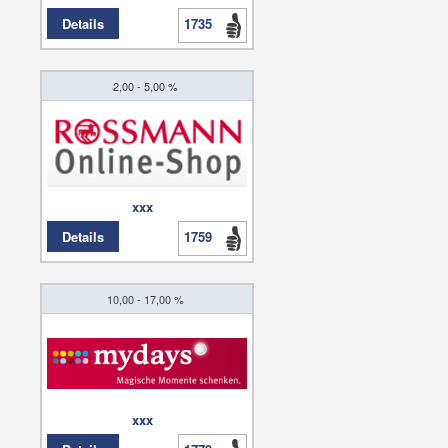
Details
1735
2,00 - 5,00 %
xxx
Details
1759
10,00 - 17,00 %
xxx