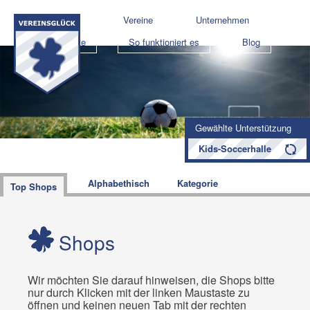
Shops
Vereine
Unternehmen
Projekte
So funktioniert es
Blog
Gewählte Unterstützung
Kids-Soccerhalle
Alphabethisch
Kategorie
Top Shops
Shops
Wir möchten Sie darauf hinweisen, die Shops bitte
nur durch Klicken mit der linken Maustaste zu
öffnen und keinen neuen Tab mit der rechten