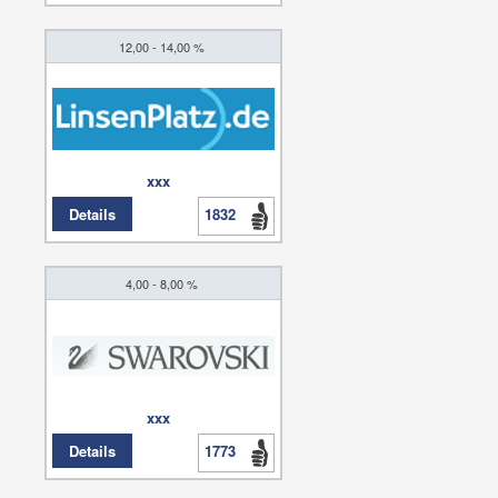
12,00 - 14,00 %
xxx
Details
1832
4,00 - 8,00 %
xxx
Details
1773