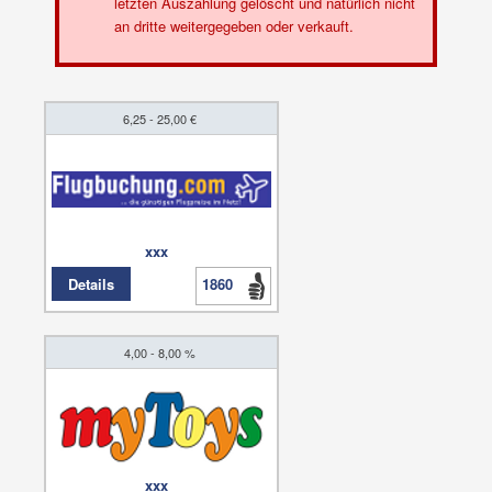
letzten Auszahlung gelöscht und natürlich nicht
an dritte weitergegeben oder verkauft.
6,25 - 25,00 €
xxx
Details
1860
4,00 - 8,00 %
xxx